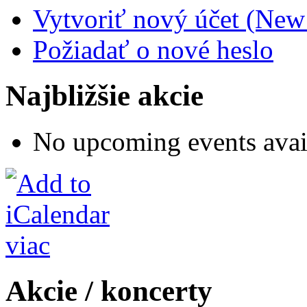
Vytvoriť nový účet (New
Požiadať o nové heslo
Najbližšie akcie
No upcoming events avai
viac
Akcie / koncerty