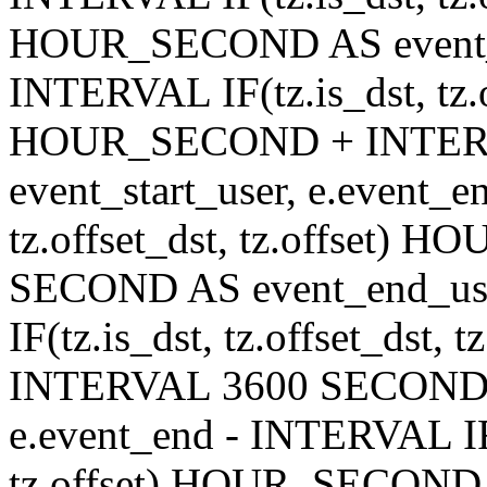
HOUR_SECOND AS event_en
INTERVAL IF(tz.is_dst, tz.of
HOUR_SECOND + INTER
event_start_user, e.event_
tz.offset_dst, tz.offset
SECOND AS event_end_user
IF(tz.is_dst, tz.offset_ds
INTERVAL 3600 SECOND AS
e.event_end - INTERVAL IF(t
tz.offset) HOUR_SECON