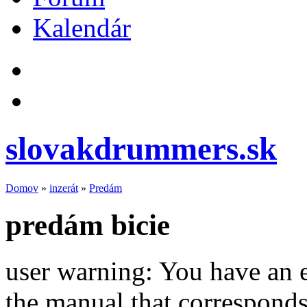
Kalendár
slovakdrummers.sk
Domov
»
inzerát
»
Predám
predám bicie
user warning: You have an 
the manual that correspond