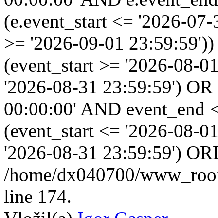
(e.event_start <= '2026-07
>= '2026-09-01 23:59:59'
(event_start >= '2026-08-0
'2026-08-31 23:59:59') OR
00:00:00' AND event_end <
(event_start <= '2026-08-
'2026-08-31 23:59:59') OR
/home/dx040700/www_root/i
line 174.