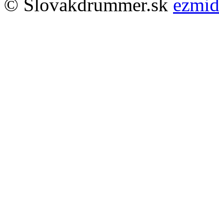
© Slovakdrummer.sk
ezmi