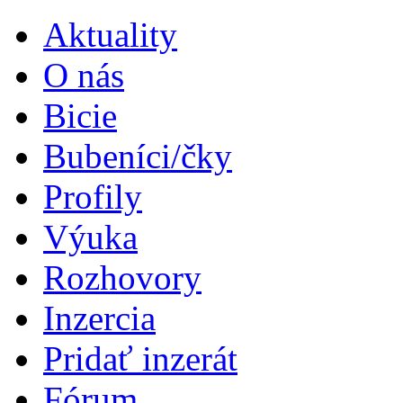
Aktuality
O nás
Bicie
Bubeníci/čky
Profily
Výuka
Rozhovory
Inzercia
Pridať inzerát
Fórum