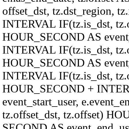
offset_dst, tz.dst_region, tz.
INTERVAL IF(tz.is_dst, tz.of
HOUR_SECOND AS event_st
INTERVAL IF(tz.is_dst, tz.of
HOUR_SECOND AS event_en
INTERVAL IF(tz.is_dst, tz.of
HOUR_SECOND + INTER
event_start_user, e.event_
tz.offset_dst, tz.offset
SECOND AS event_end_user