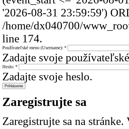
'2026-08-31 23:59:59') OR
/home/dx040700/www_root/i
line 174.
Používateľské meno (Username):
*
Zadajte svoje používateľs
Heslo:
*
Zadajte svoje heslo.
Zaregistrujte sa
Zaregistrujte sa na stránke