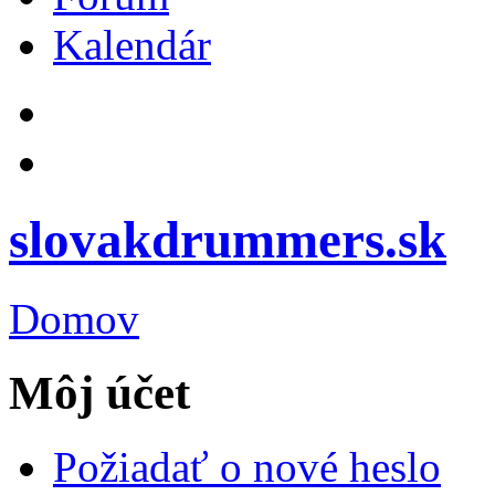
Kalendár
slovakdrummers.sk
Domov
Môj účet
Požiadať o nové heslo