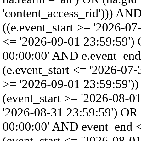
'content_access_rid'))) AND
((e.event_start >= '2026-07
<= '2026-09-01 23:59:59')
00:00:00' AND e.event_end
(e.event_start <= '2026-07
>= '2026-09-01 23:59:59'
(event_start >= '2026-08-0
'2026-08-31 23:59:59') OR
00:00:00' AND event_end <
(event_start <= '2026-08-