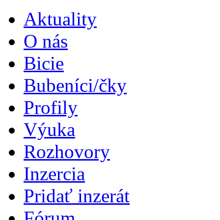
Aktuality
O nás
Bicie
Bubeníci/čky
Profily
Výuka
Rozhovory
Inzercia
Pridať inzerát
Fórum