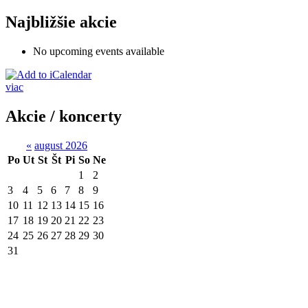
Najbližšie akcie
No upcoming events available
viac
Akcie / koncerty
«
august 2026
Po
Ut
St
Št
Pi
So
Ne
1
2
3
4
5
6
7
8
9
10
11
12
13
14
15
16
17
18
19
20
21
22
23
24
25
26
27
28
29
30
31