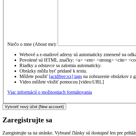
Niečo o mne (About me):
Webové a e-mailové adresy sú automaticky zmenené na odk
Povolené sú HTML značky: <a> <em> <strong> <cite> <cod
Riadky a odstavce sa zalomia automaticky.
Obrázky môžu byť pridané k textu.
Môžete použiť
[acidfree:xx] tags
na zobrazenie obrázkov z ga
Video môžete vložiť pomocou [video:URL]
Viac informácií o možnostiach formátovania
Zaregistrujte sa
Zaregistrujte sa na stránke. Vybrané články sú dostupné len pre prihl