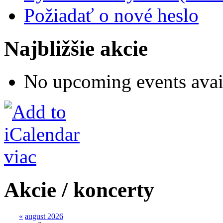
Požiadať o nové heslo
Najbližšie akcie
No upcoming events avai
viac
Akcie / koncerty
«
august 2026