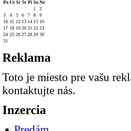
Po
Ut
St
Št
Pi
So
Ne
1
2
3
4
5
6
7
8
9
10
11
12
13
14
15
16
17
18
19
20
21
22
23
24
25
26
27
28
29
30
31
Reklama
Toto je miesto pre vašu re
kontaktujte nás.
Inzercia
Predám