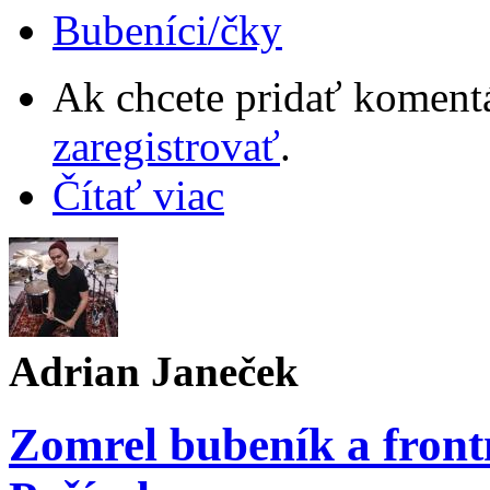
Bubeníci/čky
Ak chcete pridať komentá
zaregistrovať
.
Čítať viac
Adrian Janeček
Zomrel bubeník a fron