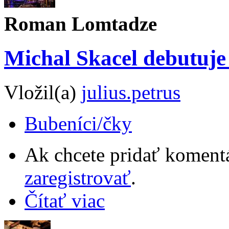
Roman Lomtadze
Michal Skacel debutuj
Vložil(a)
julius.petrus
Bubeníci/čky
Ak chcete pridať komentá
zaregistrovať
.
Čítať viac