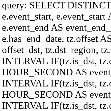
query: SELECT DISTINCT(n.n
e.event_start, e.event_start
e.event_end AS event_end_o
e.has_end_date, tz.offset AS
offset_dst, tz.dst_region, tz.
INTERVAL IF(tz.is_dst, tz.of
HOUR_SECOND AS event_st
INTERVAL IF(tz.is_dst, tz.of
HOUR_SECOND AS event_en
INTERVAL IF(tz.is_dst, tz.of