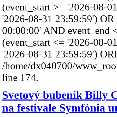
(event_start >= '2026-08-0
'2026-08-31 23:59:59') OR
00:00:00' AND event_end <
(event_start <= '2026-08-
'2026-08-31 23:59:59') OR
/home/dx040700/www_root/i
line 174.
Svetový bubeník Billy 
na festivale Symfónia 