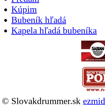
Kúpim
Bubeník hľadá
Kapela hľadá bubeníka
© Slovakdrummer.sk
ezmi