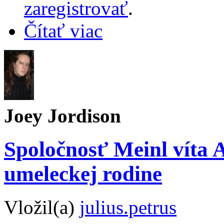
zaregistrovať
.
Čítať viac
Joey Jordison
Spoločnosť Meinl víta 
umeleckej rodine
Vložil(a)
julius.petrus