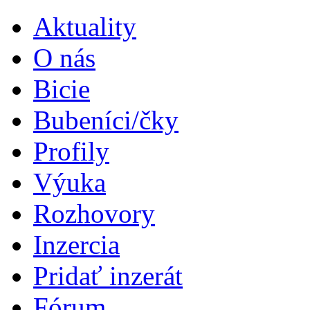
Aktuality
O nás
Bicie
Bubeníci/čky
Profily
Výuka
Rozhovory
Inzercia
Pridať inzerát
Fórum