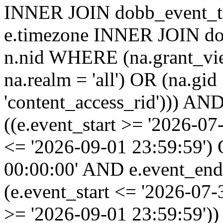
INNER JOIN dobb_event_ti
e.timezone INNER JOIN do
n.nid WHERE (na.grant_vi
na.realm = 'all') OR (na.gi
'content_access_rid'))) AND
((e.event_start >= '2026-07
<= '2026-09-01 23:59:59')
00:00:00' AND e.event_end
(e.event_start <= '2026-07
>= '2026-09-01 23:59:59'