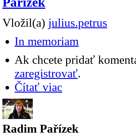
Pařízek
Vložil(a)
julius.petrus
In memoriam
Ak chcete pridať komentá
zaregistrovať
.
Čítať viac
Radim Pařízek