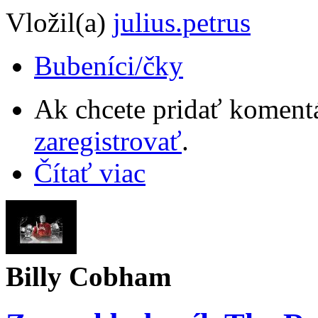
Vložil(a)
julius.petrus
Bubeníci/čky
Ak chcete pridať komentá
zaregistrovať
.
Čítať viac
Billy Cobham