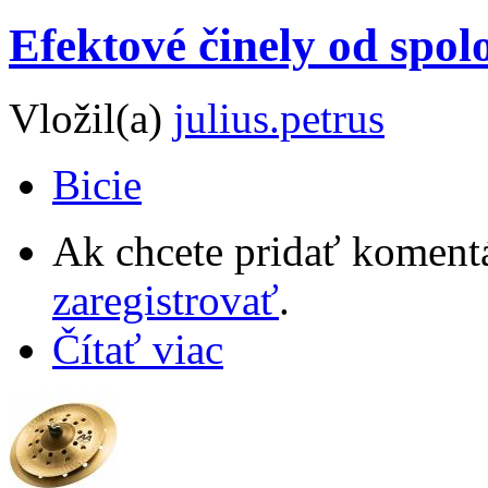
Efektové činely od spol
Vložil(a)
julius.petrus
Bicie
Ak chcete pridať komentá
zaregistrovať
.
Čítať viac