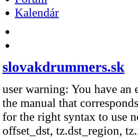
Kalendár
slovakdrummers.sk
user warning: You have an 
the manual that correspond
for the right syntax to use n
offset_dst, tz.dst_region, tz.i