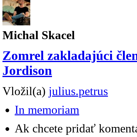
Michal Skacel
Zomrel zakladajúci člen
Jordison
Vložil(a)
julius.petrus
In memoriam
Ak chcete pridať komentá