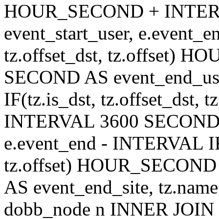
HOUR_SECOND + INTER
event_start_user, e.event_
tz.offset_dst, tz.offset
SECOND AS event_end_user
IF(tz.is_dst, tz.offset_ds
INTERVAL 3600 SECOND AS
e.event_end - INTERVAL IF(t
tz.offset) HOUR_SECON
AS event_end_site, tz.na
dobb_node n INNER JOIN d