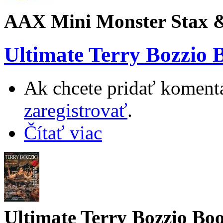
AAX Mini Monster Stax &
Ultimate Terry Bozzio 
Ak chcete pridať komentá
zaregistrovať
.
Čítať viac
Ultimate Terry Bozzio Bo