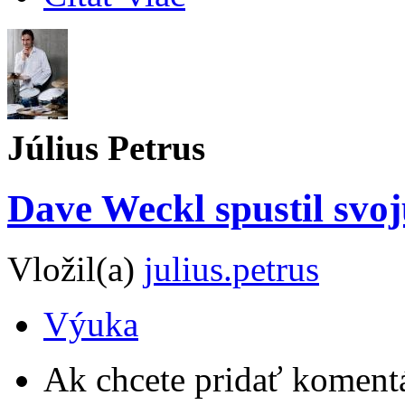
Július Petrus
Dave Weckl spustil svoj
Vložil(a)
julius.petrus
Výuka
Ak chcete pridať komentá