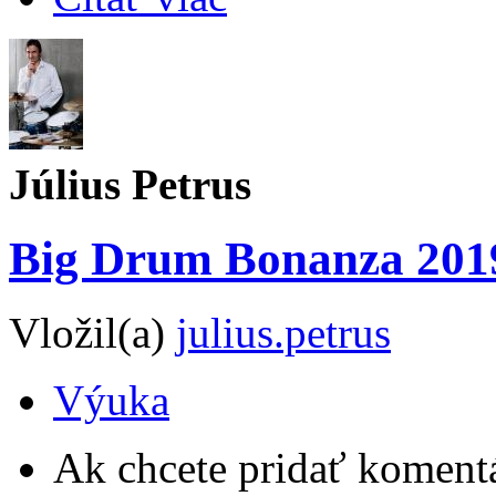
Július Petrus
Big Drum Bonanza 201
Vložil(a)
julius.petrus
Výuka
Ak chcete pridať komentá