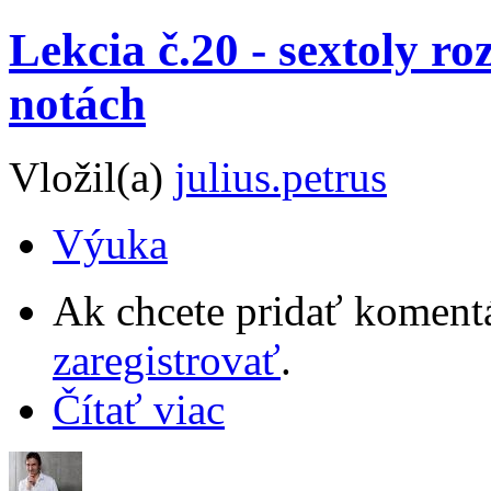
Lekcia č.20 - sextoly ro
notách
Vložil(a)
julius.petrus
Výuka
Ak chcete pridať komentá
zaregistrovať
.
Čítať viac