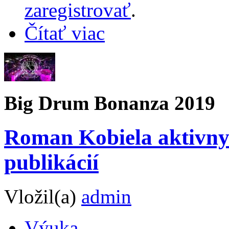
zaregistrovať
.
Čítať viac
Big Drum Bonanza 2019
Roman Kobiela aktivny 
publikácií
Vložil(a)
admin
Výuka