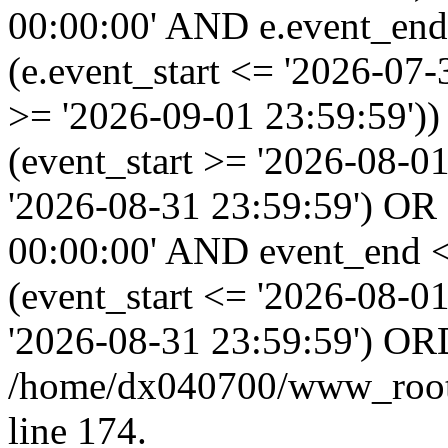
00:00:00' AND e.event_end
(e.event_start <= '2026-07
>= '2026-09-01 23:59:59'
(event_start >= '2026-08-0
'2026-08-31 23:59:59') OR
00:00:00' AND event_end <
(event_start <= '2026-08-
'2026-08-31 23:59:59') OR
/home/dx040700/www_root/i
line 174.