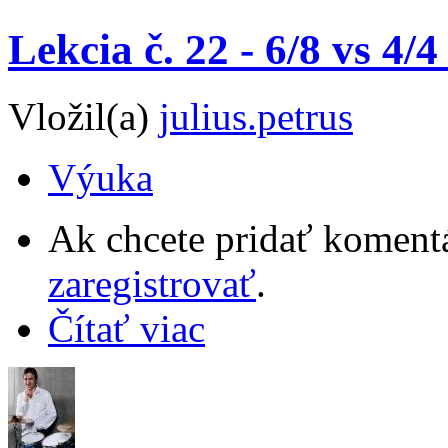
Lekcia č. 22 - 6/8 vs 4
Vložil(a)
julius.petrus
Výuka
Ak chcete pridať komentá
zaregistrovať
.
Čítať viac