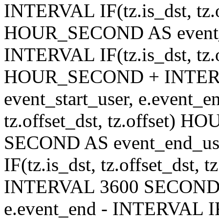
INTERVAL IF(tz.is_dst, tz.of
HOUR_SECOND AS event_en
INTERVAL IF(tz.is_dst, tz.of
HOUR_SECOND + INTER
event_start_user, e.event_
tz.offset_dst, tz.offset
SECOND AS event_end_user
IF(tz.is_dst, tz.offset_ds
INTERVAL 3600 SECOND AS
e.event_end - INTERVAL IF(t