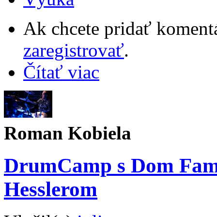
Ak chcete pridať komentá
zaregistrovať
.
Čítať viac
Roman Kobiela
DrumCamp s Dom Fam
Hesslerom