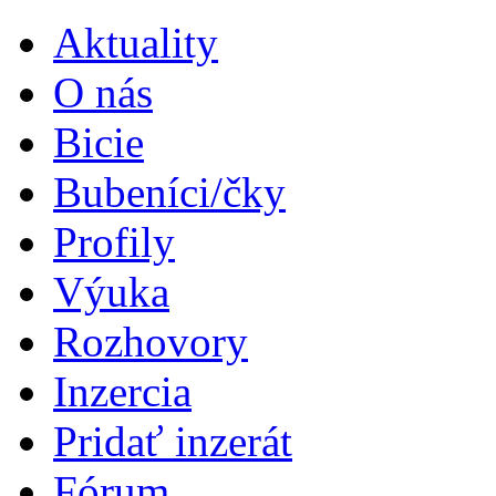
Aktuality
O nás
Bicie
Bubeníci/čky
Profily
Výuka
Rozhovory
Inzercia
Pridať inzerát
Fórum