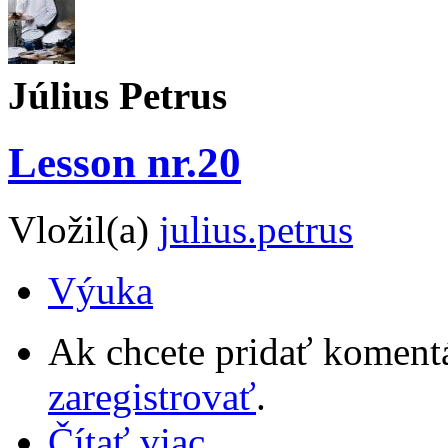
Július Petrus
Lesson nr.20
Vložil(a)
julius.petrus
Výuka
Ak chcete pridať komentá
zaregistrovať
.
Čítať viac