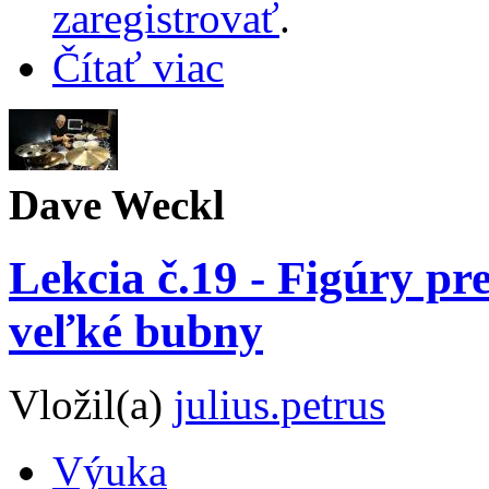
zaregistrovať
.
Čítať viac
Dave Weckl
Lekcia č.19 - Figúry pr
veľké bubny
Vložil(a)
julius.petrus
Výuka