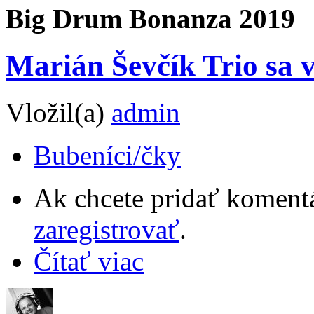
Big Drum Bonanza 2019
Marián Ševčík Trio sa 
Vložil(a)
admin
Bubeníci/čky
Ak chcete pridať komentá
zaregistrovať
.
Čítať viac