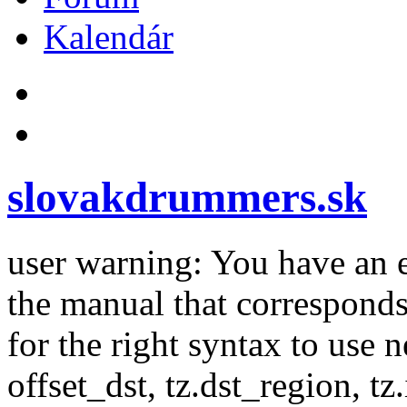
Kalendár
slovakdrummers.sk
user warning: You have an 
the manual that correspond
for the right syntax to use n
offset_dst, tz.dst_region, tz.i