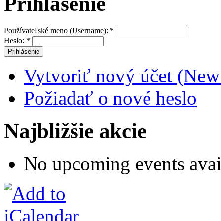
Prihlásenie
Používateľské meno (Username):
*
Heslo:
*
Vytvoriť nový účet (New
Požiadať o nové heslo
Najbližšie akcie
No upcoming events avai