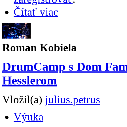
Čítať viac
Roman Kobiela
DrumCamp s Dom Fam
Hesslerom
Vložil(a)
julius.petrus
Výuka