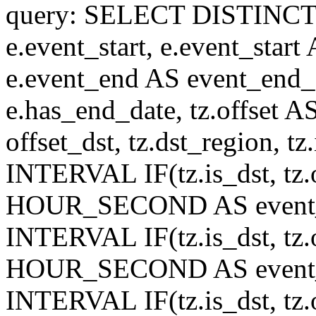
query: SELECT DISTINCT(n.n
e.event_start, e.event_start
e.event_end AS event_end_o
e.has_end_date, tz.offset AS
offset_dst, tz.dst_region, tz.
INTERVAL IF(tz.is_dst, tz.of
HOUR_SECOND AS event_st
INTERVAL IF(tz.is_dst, tz.of
HOUR_SECOND AS event_en
INTERVAL IF(tz.is_dst, tz.of