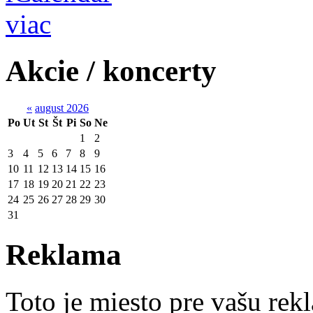
viac
Akcie / koncerty
«
august 2026
Po
Ut
St
Št
Pi
So
Ne
1
2
3
4
5
6
7
8
9
10
11
12
13
14
15
16
17
18
19
20
21
22
23
24
25
26
27
28
29
30
31
Reklama
Toto je miesto pre vašu re