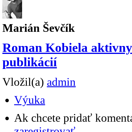
Marián Ševčík
Roman Kobiela aktivny 
publikácií
Vložil(a)
admin
Výuka
Ak chcete pridať komentá
zaregistrovať
.