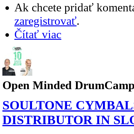
Ak chcete pridať komentá
zaregistrovať
.
Čítať viac
Open Minded DrumCam
SOULTONE CYMBALS
DISTRIBUTOR IN SL