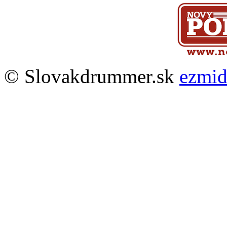
© Slovakdrummer.sk
ezmi