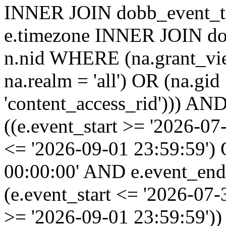
INNER JOIN dobb_event_ti
e.timezone INNER JOIN do
n.nid WHERE (na.grant_vi
na.realm = 'all') OR (na.gi
'content_access_rid'))) AND
((e.event_start >= '2026-07
<= '2026-09-01 23:59:59')
00:00:00' AND e.event_end
(e.event_start <= '2026-07
>= '2026-09-01 23:59:59'