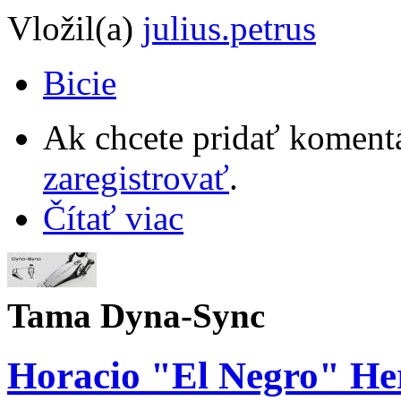
Vložil(a)
julius.petrus
Bicie
Ak chcete pridať komentá
zaregistrovať
.
Čítať viac
Tama Dyna-Sync
Horacio "El Negro" Her