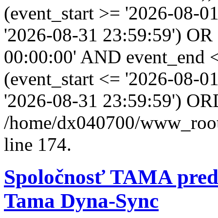
(event_start >= '2026-08-0
'2026-08-31 23:59:59') OR
00:00:00' AND event_end <
(event_start <= '2026-08-
'2026-08-31 23:59:59') OR
/home/dx040700/www_root/i
line 174.
Spoločnosť TAMA preds
Tama Dyna-Sync