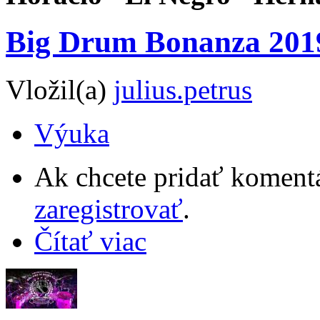
Big Drum Bonanza 201
Vložil(a)
julius.petrus
Výuka
Ak chcete pridať komentá
zaregistrovať
.
Čítať viac