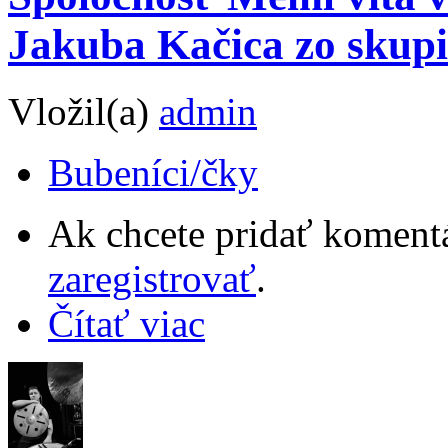
Jakuba Kačica zo skup
Vložil(a)
admin
Bubeníci/čky
Ak chcete pridať komentá
zaregistrovať
.
Čítať viac