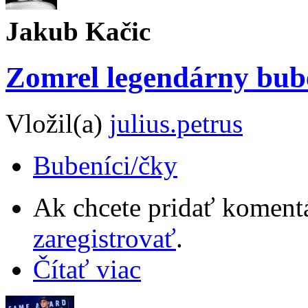
Jakub Kačic
Zomrel legendárny bub
Vložil(a)
julius.petrus
Bubeníci/čky
Ak chcete pridať komentá
zaregistrovať
.
Čítať viac