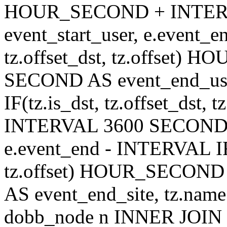
HOUR_SECOND + INTER
event_start_user, e.event_
tz.offset_dst, tz.offset
SECOND AS event_end_user
IF(tz.is_dst, tz.offset_ds
INTERVAL 3600 SECOND AS
e.event_end - INTERVAL IF(t
tz.offset) HOUR_SECON
AS event_end_site, tz.na
dobb_node n INNER JOIN d