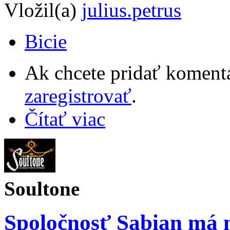
Vložil(a)
julius.petrus
Bicie
Ak chcete pridať komentá
zaregistrovať
.
Čítať viac
Soultone
Spoločnosť Sabian má 