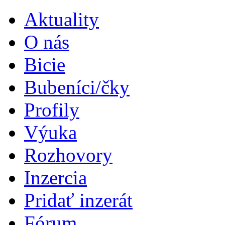
Aktuality
O nás
Bicie
Bubeníci/čky
Profily
Výuka
Rozhovory
Inzercia
Pridať inzerát
Fórum