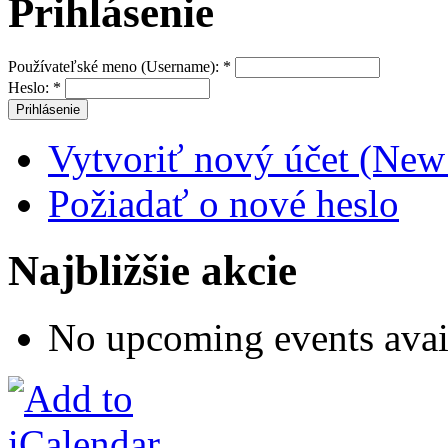
Prihlásenie
Používateľské meno (Username):
*
Heslo:
*
Vytvoriť nový účet (New
Požiadať o nové heslo
Najbližšie akcie
No upcoming events avai