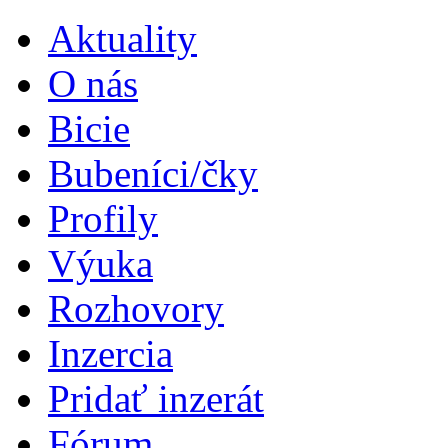
Aktuality
O nás
Bicie
Bubeníci/čky
Profily
Výuka
Rozhovory
Inzercia
Pridať inzerát
Fórum