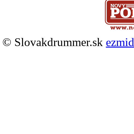
© Slovakdrummer.sk
ezmi