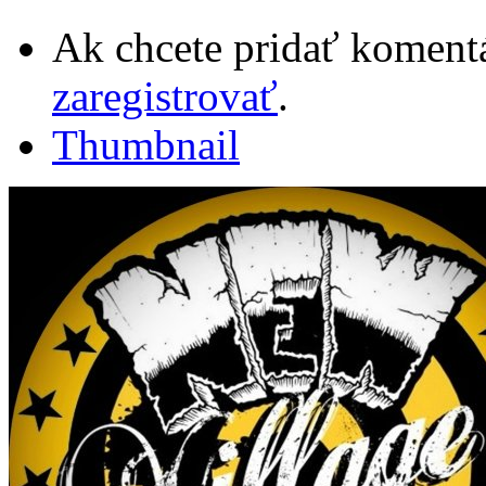
Ak chcete pridať komentá
zaregistrovať
.
Thumbnail