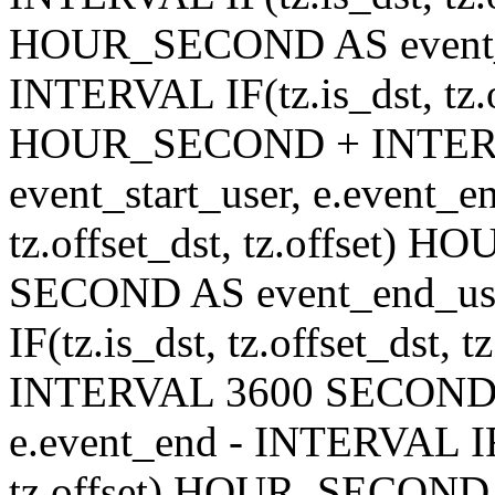
HOUR_SECOND AS event_en
INTERVAL IF(tz.is_dst, tz.of
HOUR_SECOND + INTER
event_start_user, e.event_
tz.offset_dst, tz.offset
SECOND AS event_end_user
IF(tz.is_dst, tz.offset_ds
INTERVAL 3600 SECOND AS
e.event_end - INTERVAL IF(t
tz.offset) HOUR_SECON