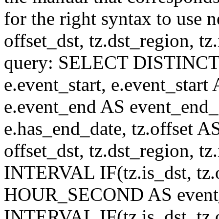
for the right syntax to use n
offset_dst, tz.dst_region, tz.i
query: SELECT DISTINCT(n.n
e.event_start, e.event_start
e.event_end AS event_end_o
e.has_end_date, tz.offset AS
offset_dst, tz.dst_region, tz.
INTERVAL IF(tz.is_dst, tz.of
HOUR_SECOND AS event_st
INTERVAL IF(tz.is_dst, tz.of