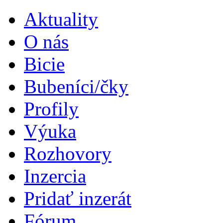
Aktuality
O nás
Bicie
Bubeníci/čky
Profily
Výuka
Rozhovory
Inzercia
Pridať inzerát
Fórum