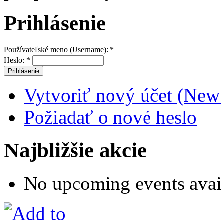
Prihlásenie
Používateľské meno (Username):
*
Heslo:
*
Vytvoriť nový účet (New
Požiadať o nové heslo
Najbližšie akcie
No upcoming events avai