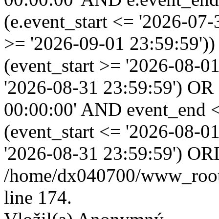
(e.event_start <= '2026-07
>= '2026-09-01 23:59:59'
(event_start >= '2026-08-0
'2026-08-31 23:59:59') OR
00:00:00' AND event_end <
(event_start <= '2026-08-
'2026-08-31 23:59:59') OR
/home/dx040700/www_root/i
line 174.