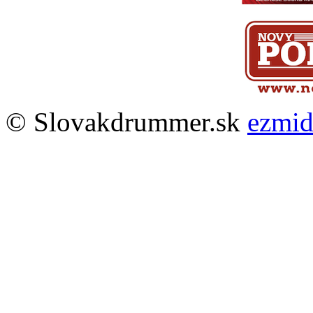
© Slovakdrummer.sk
ezmi