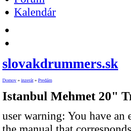
Kalendár
slovakdrummers.sk
Domov
»
inzerát
»
Predám
Istanbul Mehmet 20" Tr
user warning: You have an 
the manual that correspond