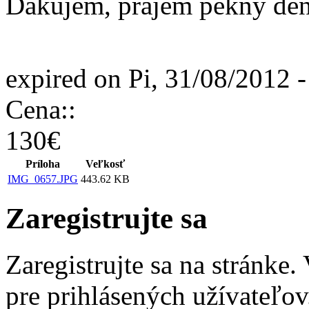
Ďakujem, prajem pekný de
expired on Pi, 31/08/2012 
Cena::
130€
Príloha
Veľkosť
IMG_0657.JPG
443.62 KB
Zaregistrujte sa
Zaregistrujte sa na stránke
pre prihlásených užívateľov