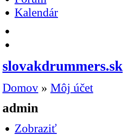
Kalendár
slovakdrummers.sk
Domov
»
Môj účet
admin
Zobraziť