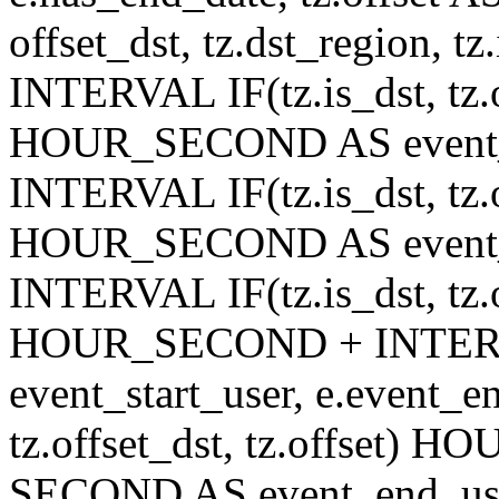
offset_dst, tz.dst_region, tz.
INTERVAL IF(tz.is_dst, tz.of
HOUR_SECOND AS event_st
INTERVAL IF(tz.is_dst, tz.of
HOUR_SECOND AS event_en
INTERVAL IF(tz.is_dst, tz.of
HOUR_SECOND + INTER
event_start_user, e.event_
tz.offset_dst, tz.offset
SECOND AS event_end_user