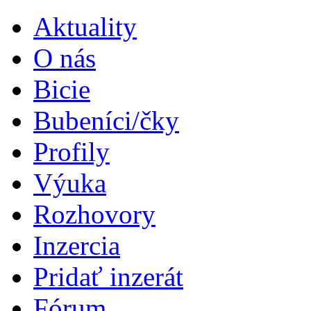
Aktuality
O nás
Bicie
Bubeníci/čky
Profily
Výuka
Rozhovory
Inzercia
Pridať inzerát
Fórum