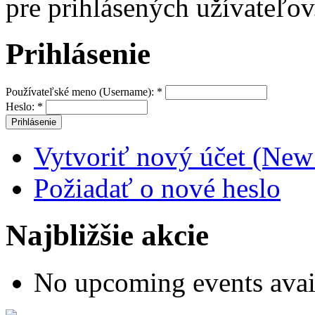
pre prihlásených užívateľov
Prihlásenie
Používateľské meno (Username):
*
Heslo:
*
Vytvoriť nový účet (New
Požiadať o nové heslo
Najbližšie akcie
No upcoming events avai