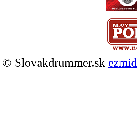
© Slovakdrummer.sk
ezmi