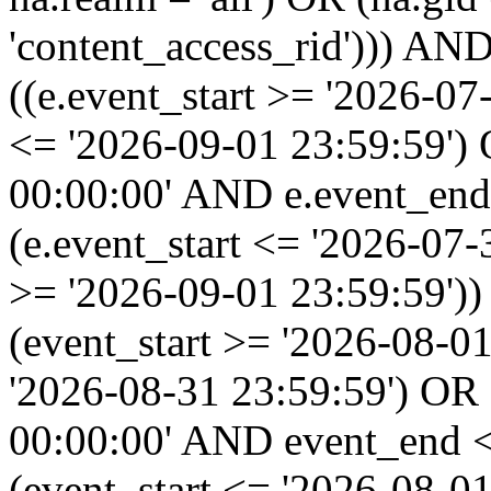
'content_access_rid'))) AND
((e.event_start >= '2026-07
<= '2026-09-01 23:59:59')
00:00:00' AND e.event_end
(e.event_start <= '2026-07
>= '2026-09-01 23:59:59'
(event_start >= '2026-08-0
'2026-08-31 23:59:59') OR
00:00:00' AND event_end <
(event_start <= '2026-08-