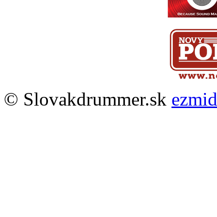
© Slovakdrummer.sk
ezmi