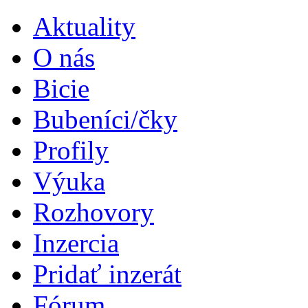
Aktuality
O nás
Bicie
Bubeníci/čky
Profily
Výuka
Rozhovory
Inzercia
Pridať inzerát
Fórum