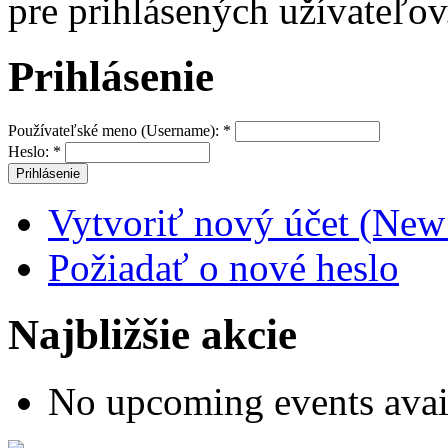
pre prihlásených užívateľov
Prihlásenie
Používateľské meno (Username):
*
Heslo:
*
Vytvoriť nový účet (New
Požiadať o nové heslo
Najbližšie akcie
No upcoming events avai