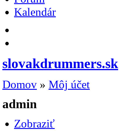
Kalendár
slovakdrummers.sk
Domov
»
Môj účet
admin
Zobraziť