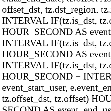
offset_dst, tz.dst_region, tz.
INTERVAL IF(tz.is_dst, tz.of
HOUR_SECOND AS event_st
INTERVAL IF(tz.is_dst, tz.of
HOUR_SECOND AS event_en
INTERVAL IF(tz.is_dst, tz.of
HOUR_SECOND + INTER
event_start_user, e.event_
tz.offset_dst, tz.offset
SECOND AS event_end_user