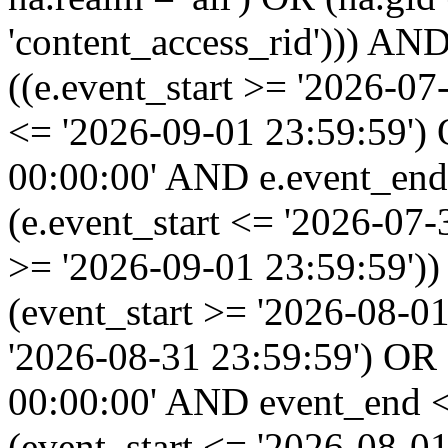
'content_access_rid'))) AND
((e.event_start >= '2026-07
<= '2026-09-01 23:59:59')
00:00:00' AND e.event_end
(e.event_start <= '2026-07
>= '2026-09-01 23:59:59'
(event_start >= '2026-08-0
'2026-08-31 23:59:59') OR
00:00:00' AND event_end <
(event_start <= '2026-08-