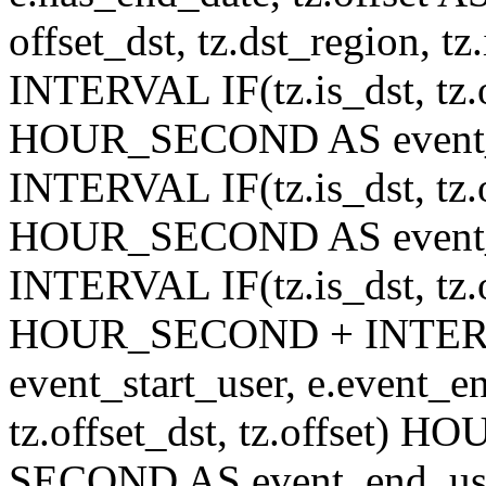
offset_dst, tz.dst_region, tz.
INTERVAL IF(tz.is_dst, tz.of
HOUR_SECOND AS event_st
INTERVAL IF(tz.is_dst, tz.of
HOUR_SECOND AS event_en
INTERVAL IF(tz.is_dst, tz.of
HOUR_SECOND + INTER
event_start_user, e.event_
tz.offset_dst, tz.offset
SECOND AS event_end_user