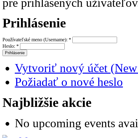
pre prihlásených užívateľov
Prihlásenie
Používateľské meno (Username):
*
Heslo:
*
Vytvoriť nový účet (New
Požiadať o nové heslo
Najbližšie akcie
No upcoming events avai