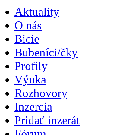
Aktuality
O nás
Bicie
Bubeníci/čky
Profily
Výuka
Rozhovory
Inzercia
Pridať inzerát
Fórum