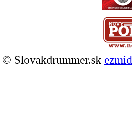
© Slovakdrummer.sk
ezmi