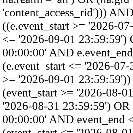
'content_access_rid'))) AND
((e.event_start >= '2026-07
<= '2026-09-01 23:59:59')
00:00:00' AND e.event_end
(e.event_start <= '2026-07
>= '2026-09-01 23:59:59'
(event_start >= '2026-08-0
'2026-08-31 23:59:59') OR
00:00:00' AND event_end <
(event_start <= '2026-08-