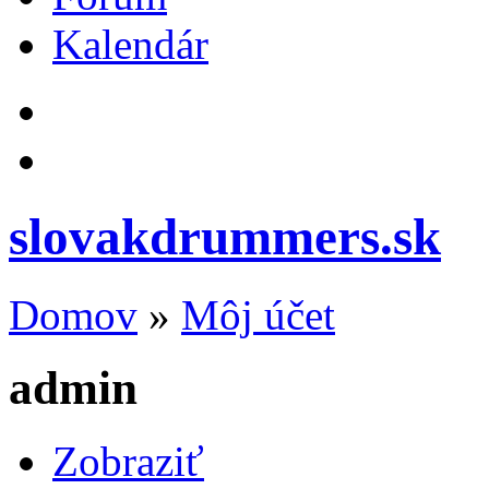
Kalendár
slovakdrummers.sk
Domov
»
Môj účet
admin
Zobraziť