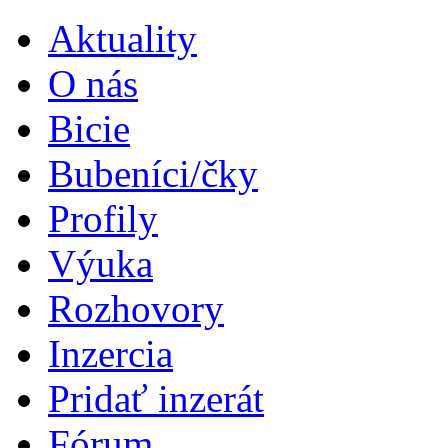
Aktuality
O nás
Bicie
Bubeníci/čky
Profily
Výuka
Rozhovory
Inzercia
Pridať inzerát
Fórum