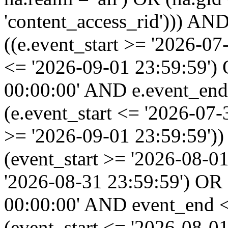
'content_access_rid'))) AND
((e.event_start >= '2026-07
<= '2026-09-01 23:59:59')
00:00:00' AND e.event_end
(e.event_start <= '2026-07
>= '2026-09-01 23:59:59'
(event_start >= '2026-08-0
'2026-08-31 23:59:59') OR
00:00:00' AND event_end <
(event_start <= '2026-08-