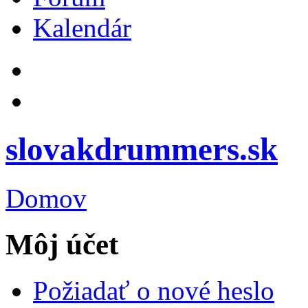
Kalendár
slovakdrummers.sk
Domov
Môj účet
Požiadať o nové heslo