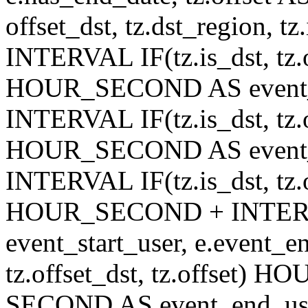
offset_dst, tz.dst_region, tz.
INTERVAL IF(tz.is_dst, tz.of
HOUR_SECOND AS event_st
INTERVAL IF(tz.is_dst, tz.of
HOUR_SECOND AS event_en
INTERVAL IF(tz.is_dst, tz.of
HOUR_SECOND + INTER
event_start_user, e.event_
tz.offset_dst, tz.offset
SECOND AS event_end_user