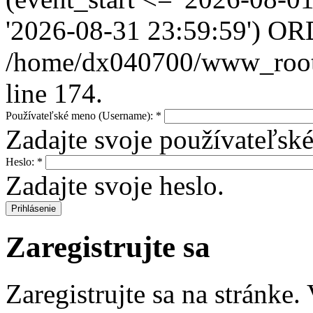
'2026-08-31 23:59:59') OR
/home/dx040700/www_root/i
line 174.
Používateľské meno (Username):
*
Zadajte svoje používateľs
Heslo:
*
Zadajte svoje heslo.
Zaregistrujte sa
Zaregistrujte sa na stránke