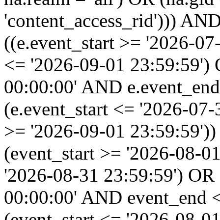
'content_access_rid'))) AND
((e.event_start >= '2026-07
<= '2026-09-01 23:59:59')
00:00:00' AND e.event_end
(e.event_start <= '2026-07
>= '2026-09-01 23:59:59'
(event_start >= '2026-08-0
'2026-08-31 23:59:59') OR
00:00:00' AND event_end <
(event_start <= '2026-08-