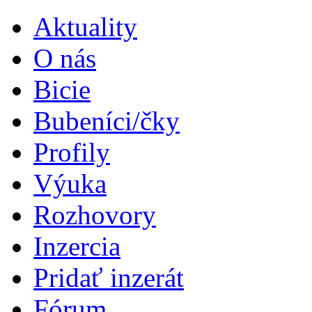
Aktuality
O nás
Bicie
Bubeníci/čky
Profily
Výuka
Rozhovory
Inzercia
Pridať inzerát
Fórum