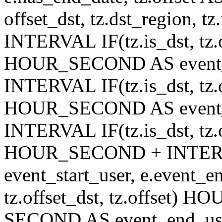
offset_dst, tz.dst_region, tz.
INTERVAL IF(tz.is_dst, tz.of
HOUR_SECOND AS event_st
INTERVAL IF(tz.is_dst, tz.of
HOUR_SECOND AS event_en
INTERVAL IF(tz.is_dst, tz.of
HOUR_SECOND + INTER
event_start_user, e.event_
tz.offset_dst, tz.offset
SECOND AS event_end_user