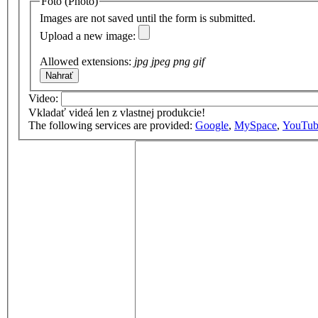
Foto (Photo)
Images are not saved until the form is submitted.
Upload a new image:
Allowed extensions:
jpg jpeg png gif
Video:
Vkladať videá len z vlastnej produkcie!
The following services are provided:
Google
,
MySpace
,
YouTub