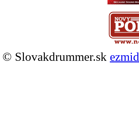
© Slovakdrummer.sk
ezmi