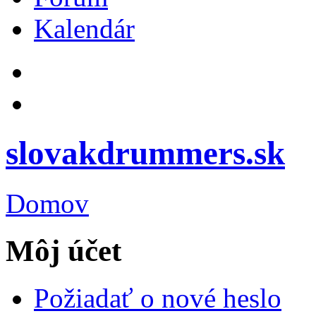
Kalendár
slovakdrummers.sk
Domov
Môj účet
Požiadať o nové heslo