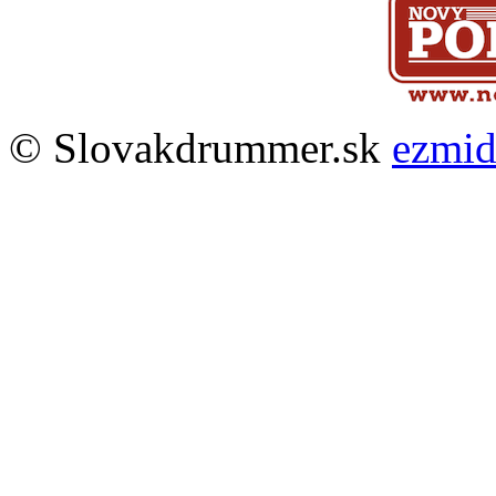
© Slovakdrummer.sk
ezmi