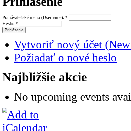
Prihlásenie
Používateľské meno (Username):
*
Heslo:
*
Vytvoriť nový účet (New
Požiadať o nové heslo
Najbližšie akcie
No upcoming events avai