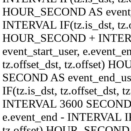
HOUR_SECOND AS event_en
INTERVAL IF(tz.is_dst, tz.of
HOUR_SECOND + INTER
event_start_user, e.event_
tz.offset_dst, tz.offset
SECOND AS event_end_user
IF(tz.is_dst, tz.offset_ds
INTERVAL 3600 SECOND AS
e.event_end - INTERVAL IF(t
tz.offset) HOUR_SECON