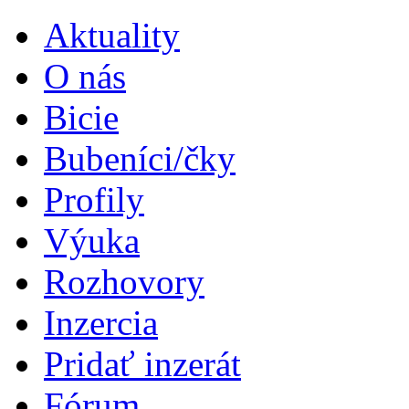
Aktuality
O nás
Bicie
Bubeníci/čky
Profily
Výuka
Rozhovory
Inzercia
Pridať inzerát
Fórum