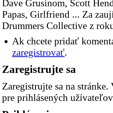
Dave Grusinom, Scott Hen
Papas, Girlfriend ... Za zau
Drummers Collective z rok
Ak chcete pridať komentá
zaregistrovať
.
Zaregistrujte sa
Zaregistrujte sa na stránke
pre prihlásených užívateľov