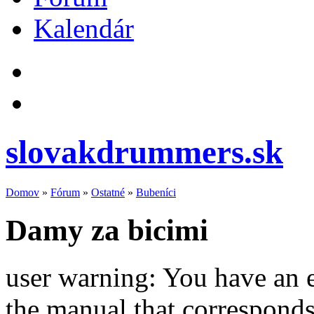
Kalendár
slovakdrummers.sk
Domov
»
Fórum
»
Ostatné
»
Bubeníci
Damy za bicimi
user warning: You have an 
the manual that correspond