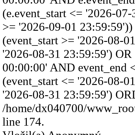
(e.event_start <= '2026-07
>= '2026-09-01 23:59:59'
(event_start >= '2026-08-0
'2026-08-31 23:59:59') OR
00:00:00' AND event_end <
(event_start <= '2026-08-
'2026-08-31 23:59:59') OR
/home/dx040700/www_root/i
line 174.